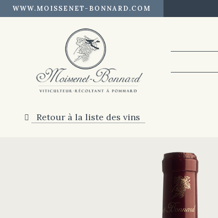
WWW.MOISSENET-BONNARD.COM
Retour à la liste des vins