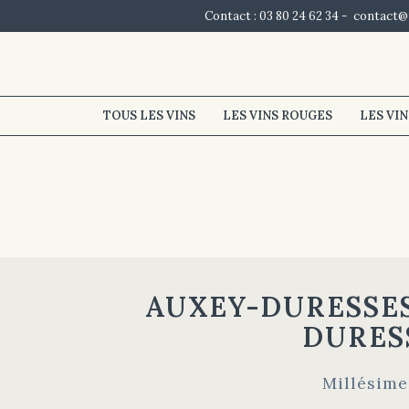
Contact : 03 80 24 62 34 -
contact@
TOUS LES VINS
LES VINS ROUGES
LES VI
AUXEY-DURESSES
DURES
Millésime