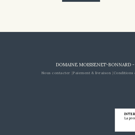
DOMAINE MOISSENET-BONNARD - 4 rue
Nous contacter
Paiement & livraison
Conditions 
INTER
La pre