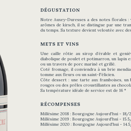
DÉGUSTATION
Notre Auxey-Duresses a des notes florales : v
arômes de kirsch, il se distingue par une tra
du temps. Sa texture devient veloutée avec de
METS ET VINS
Une caille rôtie au sirop d’érable et geniè
diabolique de poulet et potimarron, un lapin e
ou un travers de porc mariné et grillé.
Coté fromage, il conviendra à un brie mendia
tomme aux fleurs ou un saint-Félicien.
Côte dessert : une tarte aux framboises, un 
rouges ou des prêles croustillantes au chocola
Sa température idéale de service est de 16 °
RÉCOMPENSES
Millésime 2018 : Bourgogne Aujourd'hui - 18/
Millésime 2019 : Bourgogne Aujourd'hui - 15.
Millésime 2020 : Bourgogne Aujourd'hui - 14.