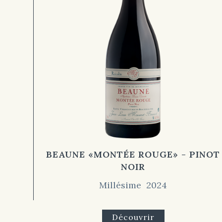
BEAUNE «MONTÉE ROUGE» - PINOT
NOIR
Millésime 2024
Découvrir